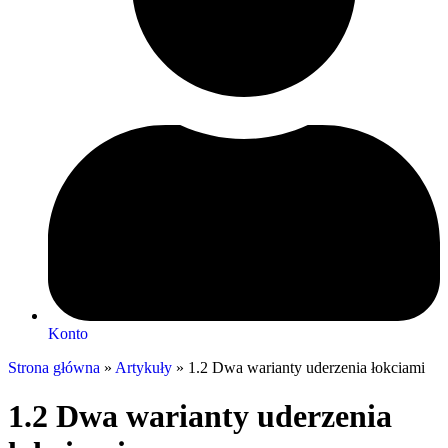
Konto
Strona główna
»
Artykuły
»
1.2 Dwa warianty uderzenia łokciami
1.2 Dwa warianty uderzenia