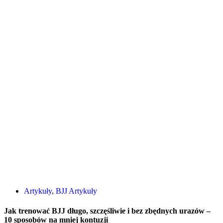
Artykuły
,
BJJ Artykuły
Jak trenować BJJ długo, szczęśliwie i bez zbędnych urazów –
10 sposobów na mniej kontuzji