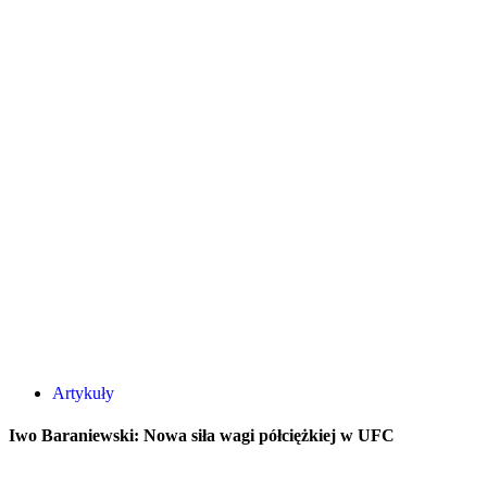
Artykuły
Iwo Baraniewski: Nowa siła wagi półciężkiej w UFC