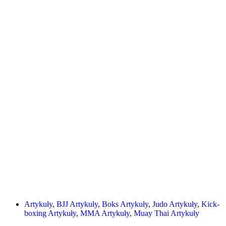
Artykuły
,
BJJ Artykuły
,
Boks Artykuły
,
Judo Artykuły
,
Kick-
boxing Artykuły
,
MMA Artykuły
,
Muay Thai Artykuły