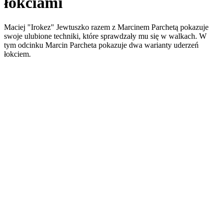
łokciami
Maciej "Irokez" Jewtuszko razem z Marcinem Parchetą pokazuje
swoje ulubione techniki, które sprawdzały mu się w walkach. W
tym odcinku Marcin Parcheta pokazuje dwa warianty uderzeń
łokciem.