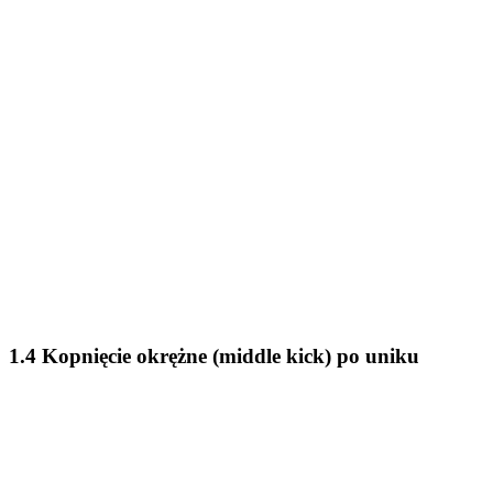
1.4 Kopnięcie okrężne (middle kick) po uniku