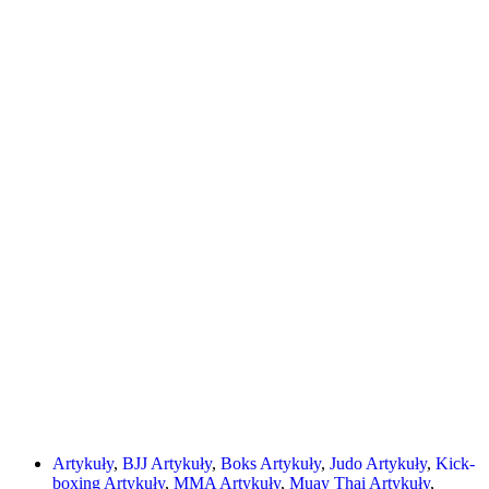
Artykuły
,
BJJ Artykuły
,
Boks Artykuły
,
Judo Artykuły
,
Kick-
boxing Artykuły
,
MMA Artykuły
,
Muay Thai Artykuły
,