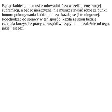
Będąc kobietą, nie musisz udowadniać za wszelką cenę swojej
supremacji, a będąc mężczyzną, nie musisz stawiać sobie za punkt
honoru pokonywania kobiet podczas każdej sesji treningowej.
Podchodząc do sprawy w ten sposób, każda ze stron będzie
czerpała korzyści z pracy ze współćwiczącym – niezależnie od tego,
jakiej jest płci.