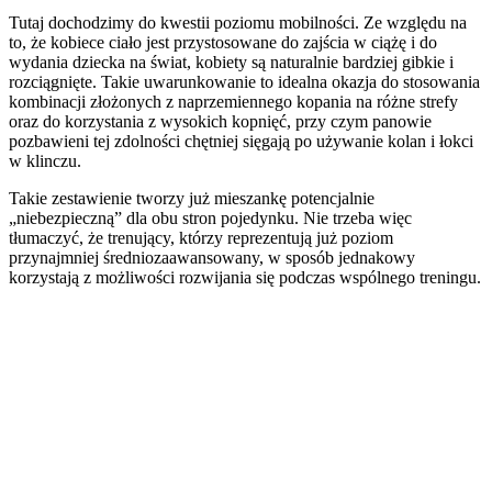
Tutaj dochodzimy do kwestii poziomu mobilności. Ze względu na
to, że kobiece ciało jest przystosowane do zajścia w ciążę i do
wydania dziecka na świat, kobiety są naturalnie bardziej gibkie i
rozciągnięte. Takie uwarunkowanie to idealna okazja do stosowania
kombinacji złożonych z naprzemiennego kopania na różne strefy
oraz do korzystania z wysokich kopnięć, przy czym panowie
pozbawieni tej zdolności chętniej sięgają po używanie kolan i łokci
w klinczu.
Takie zestawienie tworzy już mieszankę potencjalnie
„niebezpieczną” dla obu stron pojedynku. Nie trzeba więc
tłumaczyć, że trenujący, którzy reprezentują już poziom
przynajmniej średniozaawansowany, w sposób jednakowy
korzystają z możliwości rozwijania się podczas wspólnego treningu.