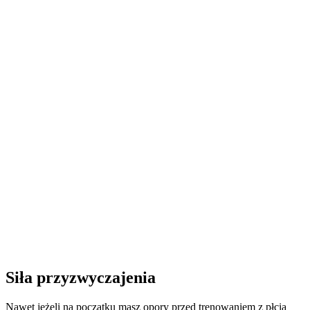
Siła przyzwyczajenia
Nawet jeżeli na początku masz opory przed trenowaniem z płcią