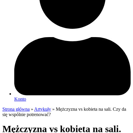
Konto
Strona główna
»
Artykuły
»
Mężczyzna vs kobieta na sali. Czy da
się wspólnie potrenować?
Mężczyzna vs kobieta na sali.