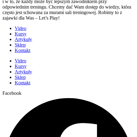
i w to, że każdy może być lepszym zawodnikiem przy
odpowiednim treningu. Chcemy dać Wam dostęp do wiedzy, która
często jest schowana za murami sali treningowej. Robimy to z
zajawki dla Was – Let’s Play!
Video
Kursy
Artykuły
Sklep
Kontakt
Video
Kursy
Artykuły
Sklep
Kontakt
Facebook