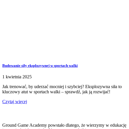
Budowanie siły eksplozywnej w sportach walki
1 kwietnia 2025
Jak trenować, by uderzać mocniej i szybciej? Eksplozywna siła to
kluczowy atut w sportach walki – sprawdź, jak ją rozwijać!
Czytaj więcej
Ground Game Academy powstało dlatego, że wierzymy w edukację