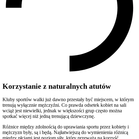
Korzystanie z naturalnych atutów
Kluby sportów walki już dawno przestały być miejscem, w którym
trenują wyłącznie mężczyźni. Co prawda odsetek kobiet na sali
wciąż jest niewielki, jednak w większości grup często można
spotkać więcej niż jedną trenującą dziewczynę.
Różnice między zdolnością do uprawiania sportu przez kobiety i
mężczyzn były, są i będą. Najłatwiejszą do wymienienia różnicą
między płciami jest poziom siły, który przeważa na korzyść