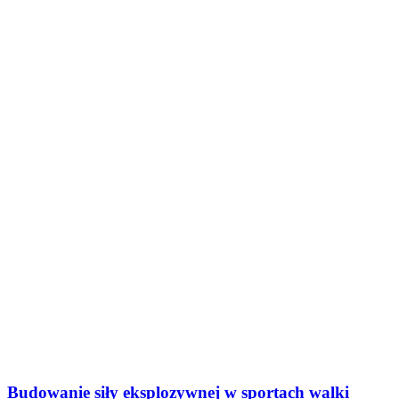
Budowanie siły eksplozywnej w sportach walki