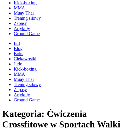
Kick-boxing
MMA
Muay Thai
Trening siłowy
Zapasy
Artykuły
Ground Game
BJJ
Blog
Boks
Ciekawostki
Judo
Kick-boxing
MMA
Muay Thai
Trening siłowy
Zapasy
Artykuły
Ground Game
Kategoria: Ćwiczenia
Crossfitowe w Sportach Walki