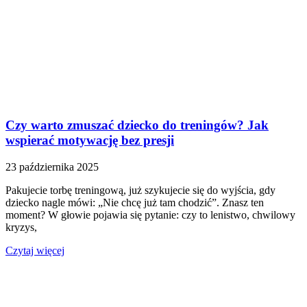
Czy warto zmuszać dziecko do treningów? Jak
wspierać motywację bez presji
23 października 2025
Pakujecie torbę treningową, już szykujecie się do wyjścia, gdy
dziecko nagle mówi: „Nie chcę już tam chodzić”. Znasz ten
moment? W głowie pojawia się pytanie: czy to lenistwo, chwilowy
kryzys,
Czytaj więcej