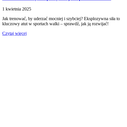
1 kwietnia 2025
Jak trenować, by uderzać mocniej i szybciej? Eksplozywna siła to
kluczowy atut w sportach walki – sprawdź, jak ją rozwijać!
Czytaj więcej