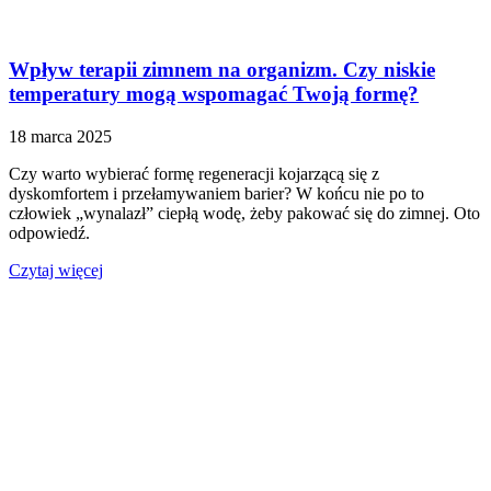
Wpływ terapii zimnem na organizm. Czy niskie
temperatury mogą wspomagać Twoją formę?
18 marca 2025
Czy warto wybierać formę regeneracji kojarzącą się z
dyskomfortem i przełamywaniem barier? W końcu nie po to
człowiek „wynalazł” ciepłą wodę, żeby pakować się do zimnej. Oto
odpowiedź.
Czytaj więcej