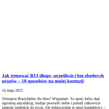
Jak trenować BJJ długo, szczęśliwie i bez zbędnych
urazów – 10 sposobów na mniej kontuzji
16 maja 2025
Trenujesz Brazylijskie Jiu-Jitsu? Wspaniale. To sport, który daje
ogromną satysfakcję, buduje pewność siebie i potrafi całkowicie
zmienić podejście do życia. Ale jednocześnie to sport kontaktowy –