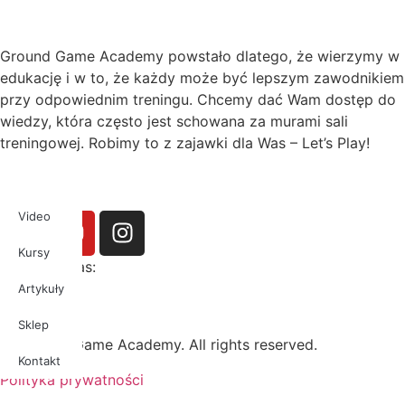
Ground Game Academy powstało dlatego, że wierzymy w
edukację i w to, że każdy może być lepszym zawodnikiem
przy odpowiednim treningu. Chcemy dać Wam dostęp do
wiedzy, która często jest schowana za murami sali
treningowej. Robimy to z zajawki dla Was – Let’s Play!
Video
Kursy
Obserwuj nas:
Artykuły
Sklep
© Ground Game Academy. All rights reserved.
Kontakt
Polityka prywatności