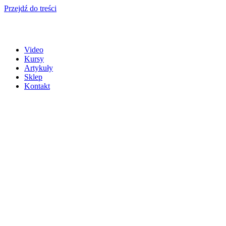
Przejdź do treści
Video
Kursy
Artykuły
Sklep
Kontakt