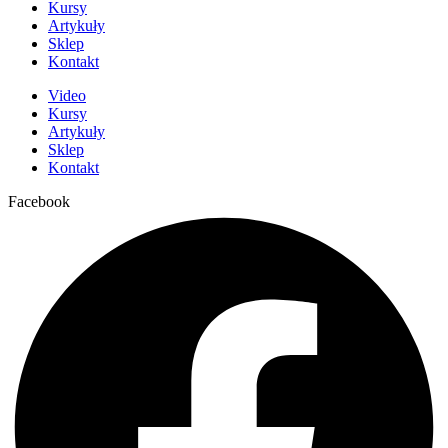
Kursy
Artykuły
Sklep
Kontakt
Video
Kursy
Artykuły
Sklep
Kontakt
Facebook