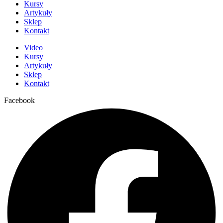
Kursy
Artykuły
Sklep
Kontakt
Video
Kursy
Artykuły
Sklep
Kontakt
Facebook