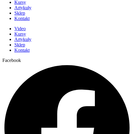
Kursy
Artykuły
Sklep
Kontakt
Video
Kursy
Artykuły
Sklep
Kontakt
Facebook