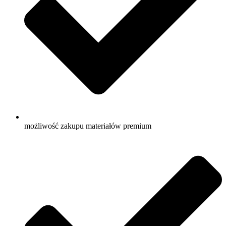
możliwość zakupu materiałów premium