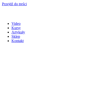
Przejdź do treści
Video
Kursy
Artykuły
Sklep
Kontakt