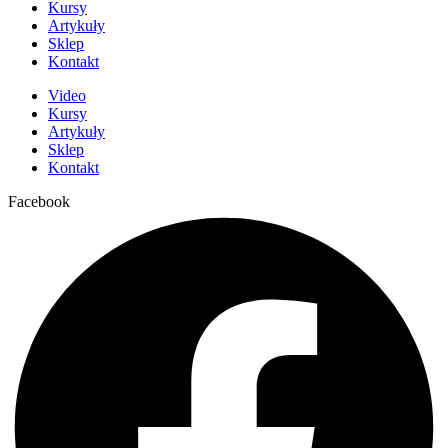
Kursy
Artykuły
Sklep
Kontakt
Video
Kursy
Artykuły
Sklep
Kontakt
Facebook