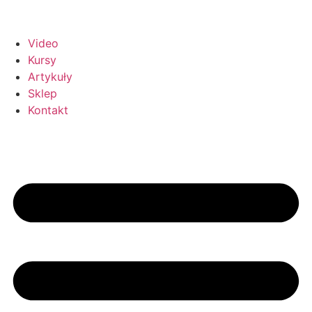
Przejdź
do
treści
Video
Kursy
Artykuły
Sklep
Kontakt