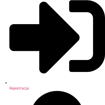
Rejestracja