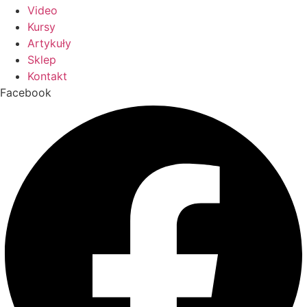
Video
Kursy
Artykuły
Sklep
Kontakt
Facebook