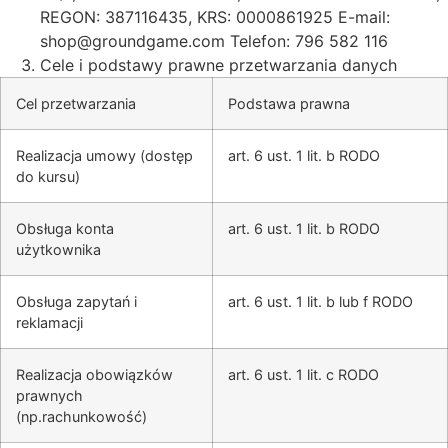
REGON: 387116435, KRS: 0000861925 E-mail:
shop@groundgame.com Telefon: 796 582 116
Cele i podstawy prawne przetwarzania danych
Cel przetwarzania
Podstawa prawna
Realizacja umowy (dostęp
art. 6 ust. 1 lit. b RODO
do kursu)
Obsługa konta
art. 6 ust. 1 lit. b RODO
użytkownika
Obsługa zapytań i
art. 6 ust. 1 lit. b lub f RODO
reklamacji
Realizacja obowiązków
art. 6 ust. 1 lit. c RODO
prawnych
(np.rachunkowość)