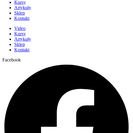
Kursy
Artykuły
Sklep
Kontakt
Video
Kursy
Artykuły
Sklep
Kontakt
Facebook