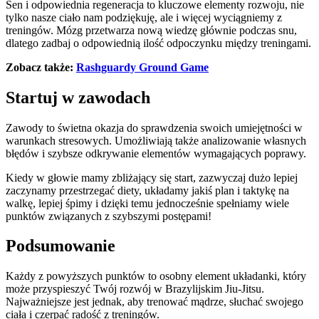
Sen i odpowiednia regeneracja to kluczowe elementy rozwoju, nie
tylko nasze ciało nam podziękuję, ale i więcej wyciągniemy z
treningów. Mózg przetwarza nową wiedzę głównie podczas snu,
dlatego zadbaj o odpowiednią ilość odpoczynku między treningami.
Zobacz także:
Rashguardy Ground Game
Startuj w zawodach
Zawody to świetna okazja do sprawdzenia swoich umiejętności w
warunkach stresowych. Umożliwiają także analizowanie własnych
błędów i szybsze odkrywanie elementów wymagających poprawy.
Kiedy w głowie mamy zbliżający się start, zazwyczaj dużo lepiej
zaczynamy przestrzegać diety, układamy jakiś plan i taktykę na
walkę, lepiej śpimy i dzięki temu jednocześnie spełniamy wiele
punktów związanych z szybszymi postępami!
Podsumowanie
Każdy z powyższych punktów to osobny element układanki, który
może przyspieszyć Twój rozwój w Brazylijskim Jiu-Jitsu.
Najważniejsze jest jednak, aby trenować mądrze, słuchać swojego
ciała i czerpać radość z treningów.