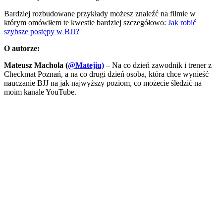
Bardziej rozbudowane przykłady możesz znaleźć na filmie w
którym omówiłem te kwestie bardziej szczegółowo:
Jak robić
szybsze postępy w BJJ?
O autorze:
Mateusz Machola (
@Matejiu)
– Na co dzień zawodnik i trener z
Checkmat Poznań, a na co drugi dzień osoba, która chce wynieść
nauczanie BJJ na jak najwyższy poziom, co możecie śledzić na
moim kanale YouTube.