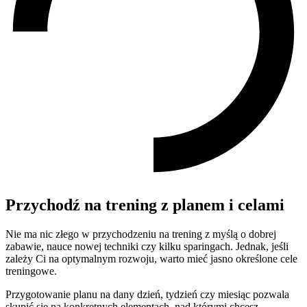
Przychodź na trening z planem i celami
Nie ma nic złego w przychodzeniu na trening z myślą o dobrej
zabawie, nauce nowej techniki czy kilku sparingach. Jednak, jeśli
zależy Ci na optymalnym rozwoju, warto mieć jasno określone cele
treningowe.
Przygotowanie planu na dany dzień, tydzień czy miesiąc pozwala
skupić się na konkretnych elementach, nad którymi chcesz