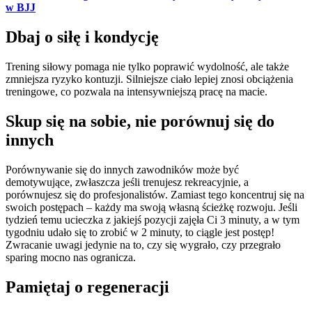
w BJJ
Dbaj o siłę i kondycję
Trening siłowy pomaga nie tylko poprawić wydolność, ale także
zmniejsza ryzyko kontuzji. Silniejsze ciało lepiej znosi obciążenia
treningowe, co pozwala na intensywniejszą pracę na macie.
Skup się na sobie, nie porównuj się do
innych
Porównywanie się do innych zawodników może być
demotywujące, zwłaszcza jeśli trenujesz rekreacyjnie, a
porównujesz się do profesjonalistów. Zamiast tego koncentruj się na
swoich postępach – każdy ma swoją własną ścieżkę rozwoju. Jeśli
tydzień temu ucieczka z jakiejś pozycji zajęła Ci 3 minuty, a w tym
tygodniu udało się to zrobić w 2 minuty, to ciągle jest postęp!
Zwracanie uwagi jedynie na to, czy się wygrało, czy przegrało
sparing mocno nas ogranicza.
Pamiętaj o regeneracji