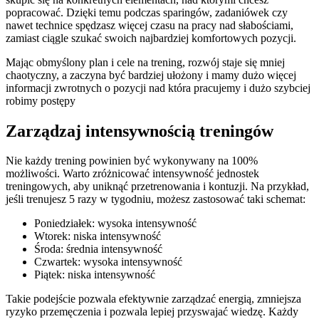
popracować. Dzięki temu podczas sparingów, zadaniówek czy
nawet technice spędzasz więcej czasu na pracy nad słabościami,
zamiast ciągle szukać swoich najbardziej komfortowych pozycji.
Mając obmyślony plan i cele na trening, rozwój staje się mniej
chaotyczny, a zaczyna być bardziej ułożony i mamy dużo więcej
informacji zwrotnych o pozycji nad która pracujemy i dużo szybciej
robimy postępy
Zarządzaj intensywnością treningów
Nie każdy trening powinien być wykonywany na 100%
możliwości. Warto zróżnicować intensywność jednostek
treningowych, aby uniknąć przetrenowania i kontuzji. Na przykład,
jeśli trenujesz 5 razy w tygodniu, możesz zastosować taki schemat:
Poniedziałek: wysoka intensywność
Wtorek: niska intensywność
Środa: średnia intensywność
Czwartek: wysoka intensywność
Piątek: niska intensywność
Takie podejście pozwala efektywnie zarządzać energią, zmniejsza
ryzyko przemęczenia i pozwala lepiej przyswajać wiedzę. Każdy