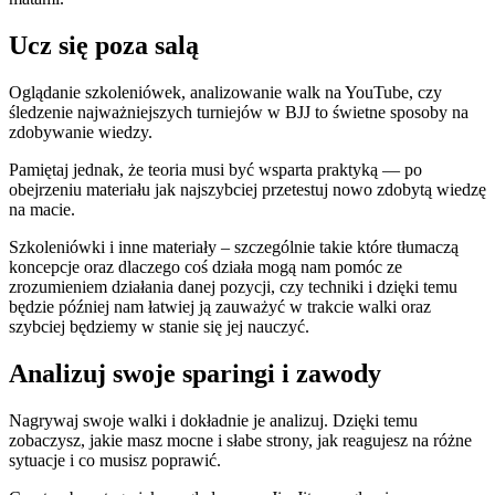
Ucz się poza salą
Oglądanie szkoleniówek, analizowanie walk na YouTube, czy
śledzenie najważniejszych turniejów w BJJ to świetne sposoby na
zdobywanie wiedzy.
Pamiętaj jednak, że teoria musi być wsparta praktyką — po
obejrzeniu materiału jak najszybciej przetestuj nowo zdobytą wiedzę
na macie.
Szkoleniówki i inne materiały – szczególnie takie które tłumaczą
koncepcje oraz dlaczego coś działa mogą nam pomóc ze
zrozumieniem działania danej pozycji, czy techniki i dzięki temu
będzie później nam łatwiej ją zauważyć w trakcie walki oraz
szybciej będziemy w stanie się jej nauczyć.
Analizuj swoje sparingi i zawody
Nagrywaj swoje walki i dokładnie je analizuj. Dzięki temu
zobaczysz, jakie masz mocne i słabe strony, jak reagujesz na różne
sytuacje i co musisz poprawić.