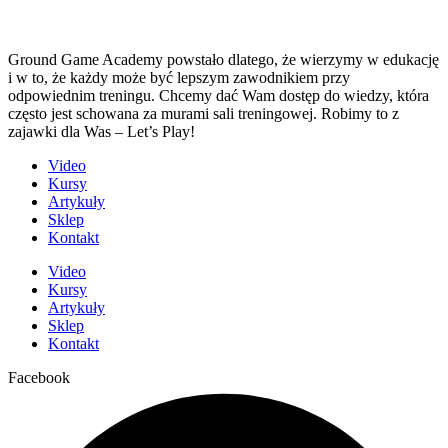
Ground Game Academy powstało dlatego, że wierzymy w edukację
i w to, że każdy może być lepszym zawodnikiem przy
odpowiednim treningu. Chcemy dać Wam dostęp do wiedzy, która
często jest schowana za murami sali treningowej. Robimy to z
zajawki dla Was – Let’s Play!
Video
Kursy
Artykuły
Sklep
Kontakt
Video
Kursy
Artykuły
Sklep
Kontakt
Facebook