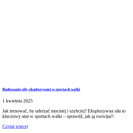
Budowanie siły eksplozywnej w sportach walki
1 kwietnia 2025
Jak trenować, by uderzać mocniej i szybciej? Eksplozywna siła to
kluczowy atut w sportach walki – sprawdź, jak ją rozwijać!
Czytaj więcej