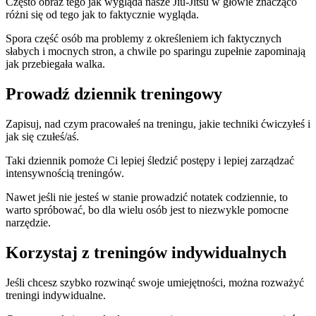
Często obraz tego jak wygląda nasze Jiu-Jitsu w głowie znacząco
różni się od tego jak to faktycznie wygląda.
Spora część osób ma problemy z określeniem ich faktycznych
słabych i mocnych stron, a chwile po sparingu zupełnie zapominają
jak przebiegała walka.
Prowadź dziennik treningowy
Zapisuj, nad czym pracowałeś na treningu, jakie techniki ćwiczyłeś i
jak się czułeś/aś.
Taki dziennik pomoże Ci lepiej śledzić postępy i lepiej zarządzać
intensywnością treningów.
Nawet jeśli nie jesteś w stanie prowadzić notatek codziennie, to
warto spróbować, bo dla wielu osób jest to niezwykle pomocne
narzędzie.
Korzystaj z treningów indywidualnych
Jeśli chcesz szybko rozwinąć swoje umiejętności, można rozważyć
treningi indywidualne.