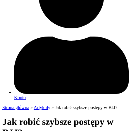
Konto
Strona główna
»
Artykuły
»
Jak robić szybsze postępy w BJJ?
Jak robić szybsze postępy w