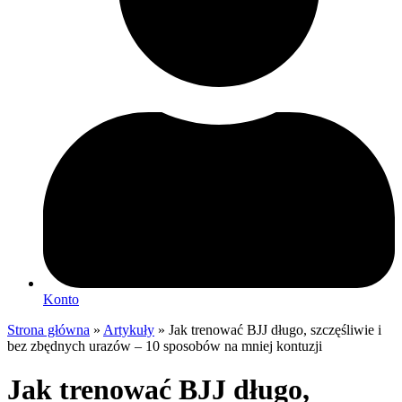
Konto
Strona główna
»
Artykuły
»
Jak trenować BJJ długo, szczęśliwie i
bez zbędnych urazów – 10 sposobów na mniej kontuzji
Jak trenować BJJ długo,