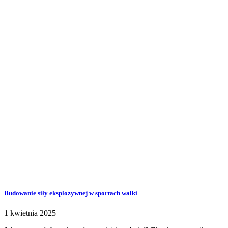
Budowanie siły eksplozywnej w sportach walki
1 kwietnia 2025