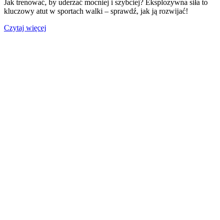
Jak trenować, by uderzać mocniej i szybciej? Eksplozywna siła to
kluczowy atut w sportach walki – sprawdź, jak ją rozwijać!
Czytaj więcej