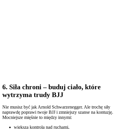
6. Siła chroni – buduj ciało, które
wytrzyma trudy BJJ
Nie musisz być jak Arnold Schwarzenegger. Ale trochę siły
naprawdę poprawi twoje BJJ i zmniejszy szanse na kontuzję.
Mocniejsze mięśnie to między innymi:
większa kontrola nad ruchami,