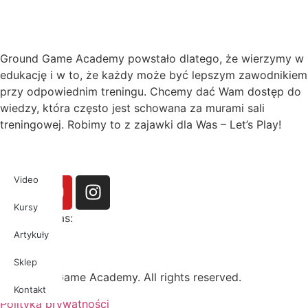
Ground Game Academy powstało dlatego, że wierzymy w
edukację i w to, że każdy może być lepszym zawodnikiem
przy odpowiednim treningu. Chcemy dać Wam dostęp do
wiedzy, która często jest schowana za murami sali
treningowej. Robimy to z zajawki dla Was – Let’s Play!
Video
Kursy
Obserwuj nas:
Artykuły
Sklep
© Ground Game Academy. All rights reserved.
Kontakt
Polityka prywatności