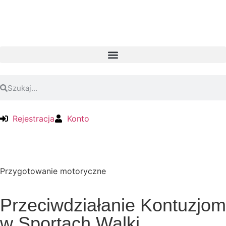
Rejestracja
Konto
Przygotowanie motoryczne
Przeciwdziałanie Kontuzjom
w Sportach Walki