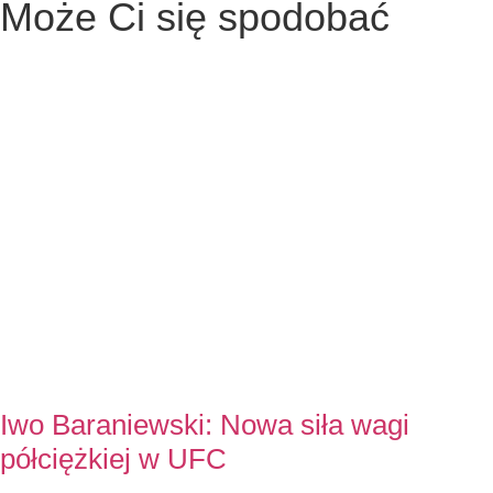
Może Ci się spodobać
Iwo Baraniewski: Nowa siła wagi
półciężkiej w UFC