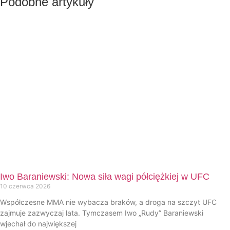
Podobne artykuły
Iwo Baraniewski: Nowa siła wagi półciężkiej w UFC
10 czerwca 2026
Współczesne MMA nie wybacza braków, a droga na szczyt UFC
zajmuje zazwyczaj lata. Tymczasem Iwo „Rudy” Baraniewski
wjechał do największej