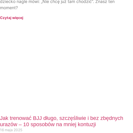
dziecko nagle mówi: „Nie chcę już tam chodzić”. Znasz ten
moment?
Czytaj więcej
Jak trenować BJJ długo, szczęśliwie i bez zbędnych
urazów – 10 sposobów na mniej kontuzji
16 maja 2025