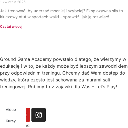
1 kwietnia 2025
Jak trenować, by uderzać mocniej i szybciej? Eksplozywna siła to
kluczowy atut w sportach walki – sprawdź, jak ją rozwijać!
Czytaj więcej
Ground Game Academy powstało dlatego, że wierzymy w
edukację i w to, że każdy może być lepszym zawodnikiem
przy odpowiednim treningu. Chcemy dać Wam dostęp do
wiedzy, która często jest schowana za murami sali
treningowej. Robimy to z zajawki dla Was – Let’s Play!
Video
Kursy
Obserwuj nas: