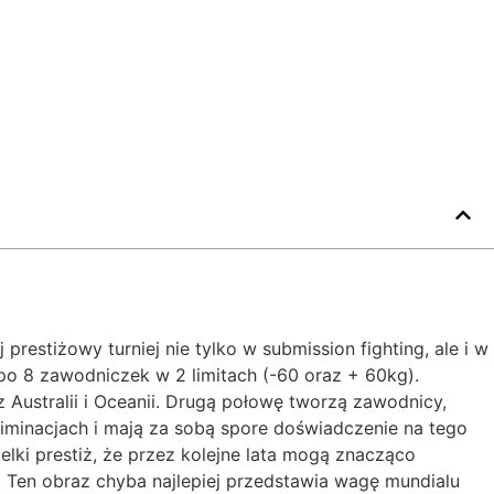
estiżowy turniej nie tylko w submission fighting, ale i w
po 8 zawodniczek w 2 limitach (-60 oraz + 60kg).
 Australii i Oceanii. Drugą połowę tworzą zawodnicy,
iminacjach i mają za sobą spore doświadczenie na tego
lki prestiż, że przez kolejne lata mogą znacząco
 Ten obraz chyba najlepiej przedstawia wagę mundialu