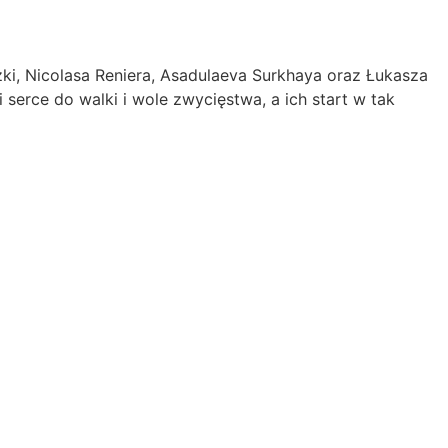
ki, Nicolasa Reniera, Asadulaeva Surkhaya oraz Łukasza
erce do walki i wole zwycięstwa, a ich start w tak