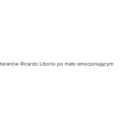
weteranów Ricardo Liborio po mało emocjonującym