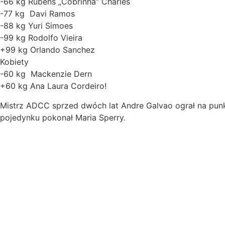
-66 kg Rubens „Cobrinha” Charles
-77 kg Davi Ramos
-88 kg Yuri Simoes
-99 kg Rodolfo Vieira
+99 kg Orlando Sanchez
Kobiety
-60 kg Mackenzie Dern
+60 kg Ana Laura Cordeiro!
Mistrz ADCC sprzed dwóch lat Andre Galvao ograł na punk
pojedynku pokonał Maria Sperry.