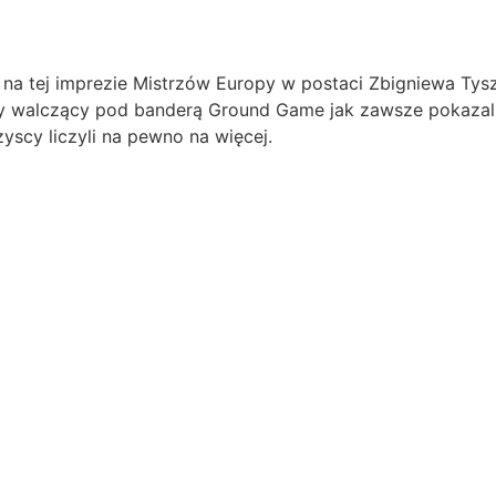
na tej imprezie Mistrzów Europy w postaci Zbigniewa Tysz
y walczący pod banderą Ground Game jak zawsze pokazali s
yscy liczyli na pewno na więcej.