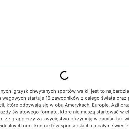
 igrzysk chwytanych sportów walki, jest to najbardziej pr
ch wagowych startuje 16 zawodników z całego świata oraz 
i, które odbywają się w obu Amerykach, Europie, Azji oraz
iazdy światowego formatu, które nie muszą startować w el
, że grapplerzy za zwycięstwo otrzymują w zamian tak wie
idualnych oraz kontraktów sponsorskich na całym świecie.