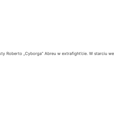
ty Roberto „Cyborga” Abreu w extrafight’cie. W starciu 