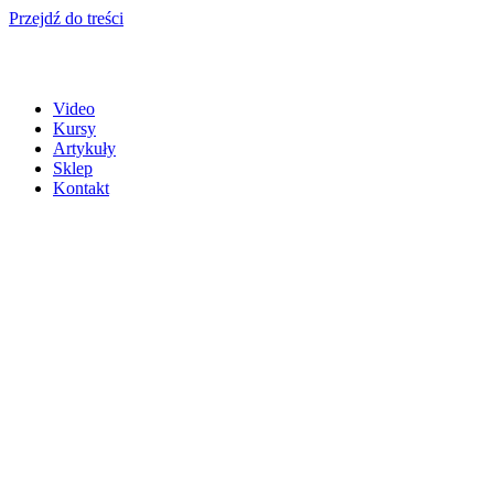
Przejdź do treści
Video
Kursy
Artykuły
Sklep
Kontakt