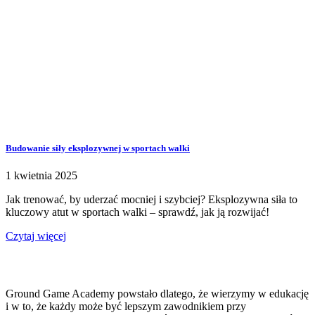
Budowanie siły eksplozywnej w sportach walki
1 kwietnia 2025
Jak trenować, by uderzać mocniej i szybciej? Eksplozywna siła to
kluczowy atut w sportach walki – sprawdź, jak ją rozwijać!
Czytaj więcej
Ground Game Academy powstało dlatego, że wierzymy w edukację
i w to, że każdy może być lepszym zawodnikiem przy