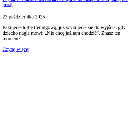
presji
23 października 2025
Pakujecie torbę treningową, już szykujecie się do wyjścia, gdy
dziecko nagle mówi: „Nie chcę już tam chodzić”. Znasz ten
moment?
Czytaj więcej