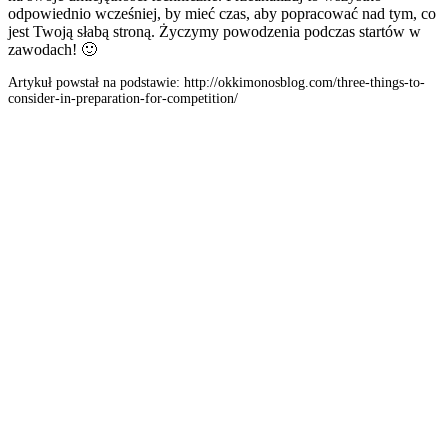
odpowiednio wcześniej, by mieć czas, aby popracować nad tym, co
jest Twoją słabą stroną. Życzymy powodzenia podczas startów w
zawodach! 🙂
Artykuł powstał na podstawie: http://okkimonosblog.com/three-things-to-
consider-in-preparation-for-competition/