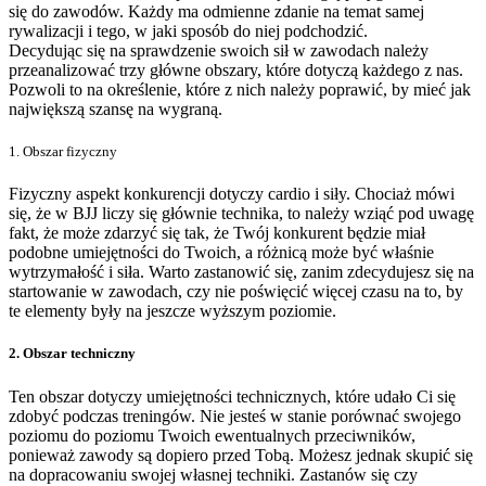
się do zawodów. Każdy ma odmienne zdanie na temat samej
rywalizacji i tego, w jaki sposób do niej podchodzić.
Decydując się na sprawdzenie swoich sił w zawodach należy
przeanalizować trzy główne obszary, które dotyczą każdego z nas.
Pozwoli to na określenie, które z nich należy poprawić, by mieć jak
największą szansę na wygraną.
1. Obszar fizyczny
Fizyczny aspekt konkurencji dotyczy cardio i siły. Chociaż mówi
się, że w BJJ liczy się głównie technika, to należy wziąć pod uwagę
fakt, że może zdarzyć się tak, że Twój konkurent będzie miał
podobne umiejętności do Twoich, a różnicą może być właśnie
wytrzymałość i siła. Warto zastanowić się, zanim zdecydujesz się na
startowanie w zawodach, czy nie poświęcić więcej czasu na to, by
te elementy były na jeszcze wyższym poziomie.
2. Obszar techniczny
Ten obszar dotyczy umiejętności technicznych, które udało Ci się
zdobyć podczas treningów. Nie jesteś w stanie porównać swojego
poziomu do poziomu Twoich ewentualnych przeciwników,
ponieważ zawody są dopiero przed Tobą. Możesz jednak skupić się
na dopracowaniu swojej własnej techniki. Zastanów się czy