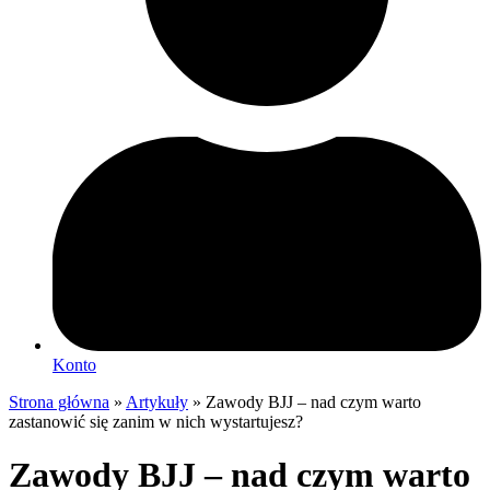
Konto
Strona główna
»
Artykuły
»
Zawody BJJ – nad czym warto
zastanowić się zanim w nich wystartujesz?
Zawody BJJ – nad czym warto