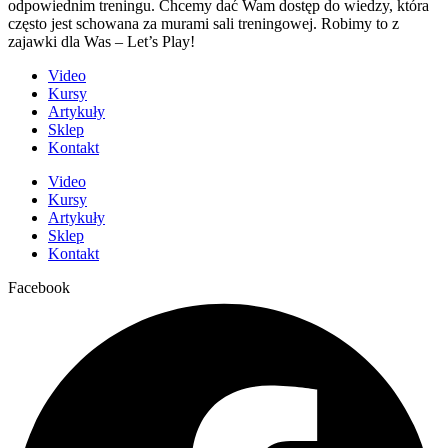
odpowiednim treningu. Chcemy dać Wam dostęp do wiedzy, która
często jest schowana za murami sali treningowej. Robimy to z
zajawki dla Was – Let’s Play!
Video
Kursy
Artykuły
Sklep
Kontakt
Video
Kursy
Artykuły
Sklep
Kontakt
Facebook