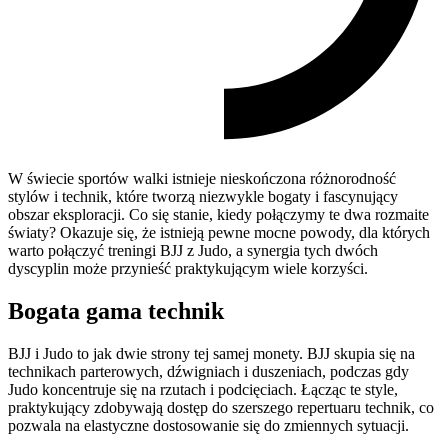
W świecie sportów walki istnieje nieskończona różnorodność
stylów i technik, które tworzą niezwykle bogaty i fascynujący
obszar eksploracji. Co się stanie, kiedy połączymy te dwa rozmaite
światy? Okazuje się, że istnieją pewne mocne powody, dla których
warto połączyć treningi BJJ z Judo, a synergia tych dwóch
dyscyplin może przynieść praktykującym wiele korzyści.
Bogata gama technik
BJJ i Judo to jak dwie strony tej samej monety. BJJ skupia się na
technikach parterowych, dźwigniach i duszeniach, podczas gdy
Judo koncentruje się na rzutach i podcięciach. Łącząc te style,
praktykujący zdobywają dostęp do szerszego repertuaru technik, co
pozwala na elastyczne dostosowanie się do zmiennych sytuacji.