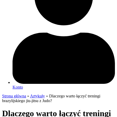
Konto
Strona główna
»
Artykuły
»
Dlaczego warto łączyć treningi
brazylijskiego jiu-jitsu z Judo?
Dlaczego warto łączyć treningi