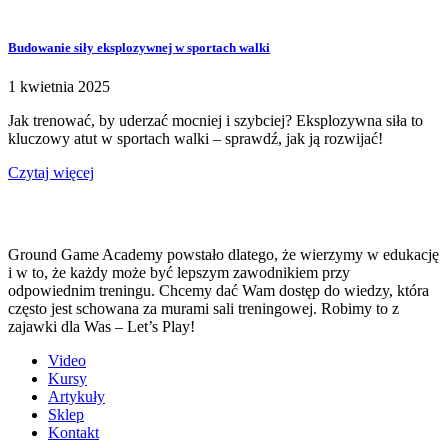
Budowanie siły eksplozywnej w sportach walki
1 kwietnia 2025
Jak trenować, by uderzać mocniej i szybciej? Eksplozywna siła to
kluczowy atut w sportach walki – sprawdź, jak ją rozwijać!
Czytaj więcej
Ground Game Academy powstało dlatego, że wierzymy w edukację
i w to, że każdy może być lepszym zawodnikiem przy
odpowiednim treningu. Chcemy dać Wam dostęp do wiedzy, która
często jest schowana za murami sali treningowej. Robimy to z
zajawki dla Was – Let’s Play!
Video
Kursy
Artykuły
Sklep
Kontakt