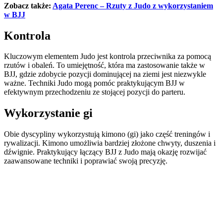
Zobacz także:
Agata Perenc – Rzuty z Judo z wykorzystaniem
w BJJ
Kontrola
Kluczowym elementem Judo jest kontrola przeciwnika za pomocą
rzutów i obaleń. To umiejętność, która ma zastosowanie także w
BJJ, gdzie zdobycie pozycji dominującej na ziemi jest niezwykle
ważne. Techniki Judo mogą pomóc praktykującym BJJ w
efektywnym przechodzeniu ze stojącej pozycji do parteru.
Wykorzystanie gi
Obie dyscypliny wykorzystują kimono (gi) jako część treningów i
rywalizacji. Kimono umożliwia bardziej złożone chwyty, duszenia i
dźwignie. Praktykujący łączący BJJ z Judo mają okazję rozwijać
zaawansowane techniki i poprawiać swoją precyzję.