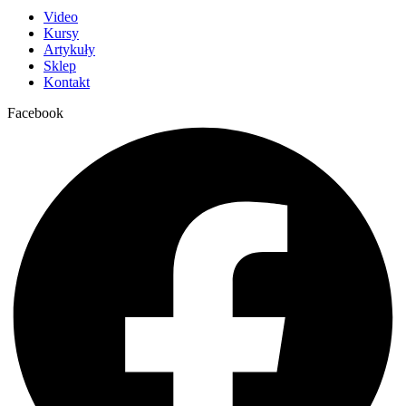
Video
Kursy
Artykuły
Sklep
Kontakt
Facebook