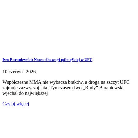
Iwo Baraniewski: Nowa siła wagi półciężkiej w UFC
10 czerwca 2026
Współczesne MMA nie wybacza braków, a droga na szczyt UFC
zajmuje zazwyczaj lata. Tymczasem Iwo „Rudy” Baraniewski
wjechał do największej
Czytaj więcej