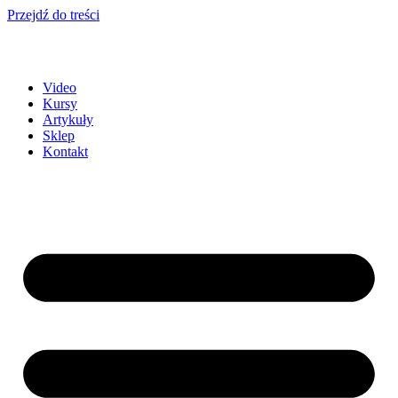
Przejdź do treści
Video
Kursy
Artykuły
Sklep
Kontakt