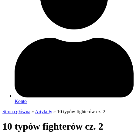
Konto
Strona główna
»
Artykuły
»
10 typów fighterów cz. 2
10 typów fighterów cz. 2