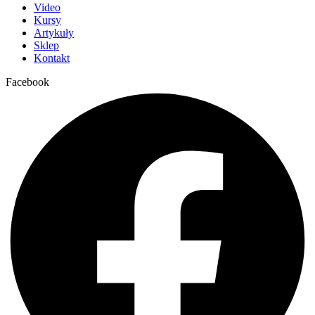
Video
Kursy
Artykuły
Sklep
Kontakt
Facebook