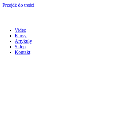
Przejdź do treści
Video
Kursy
Artykuły
Sklep
Kontakt