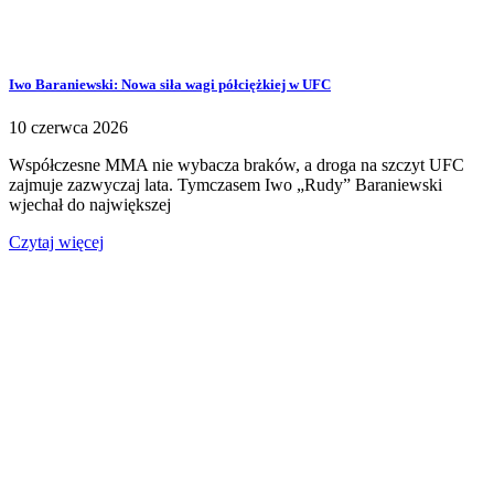
Iwo Baraniewski: Nowa siła wagi półciężkiej w UFC
10 czerwca 2026
Współczesne MMA nie wybacza braków, a droga na szczyt UFC
zajmuje zazwyczaj lata. Tymczasem Iwo „Rudy” Baraniewski
wjechał do największej
Czytaj więcej