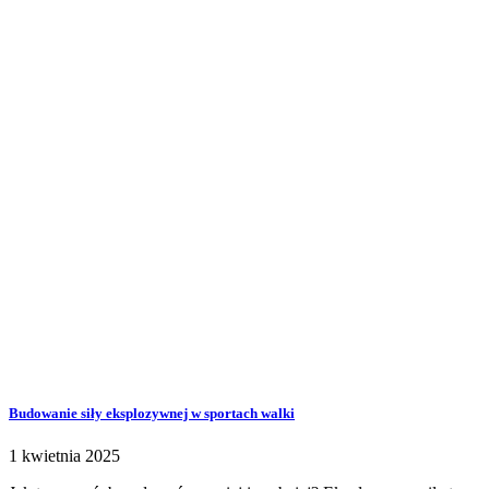
Budowanie siły eksplozywnej w sportach walki
1 kwietnia 2025