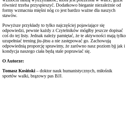
również trzeba przyspieszyć. Dodatkowo bieganie niezależnie od
formy wzmacnia mięśni nóg co jest bardzo ważne dla naszych
stawów.
Powyższe przykłady to tylko najczęściej pojawiające się
odpowiedzi, pewnie każdy z Czytelników mógłby jeszcze dopisać
coś do tej listy. Jednak należy pamiętać, że te aktywności mają tylko
uzupełniać trening jiu-jitsu a nie zastępować go. Zachowują
odpowiednią proporcję sprawimy, że zarówno nasz poziom bjj jak i
kondycja naszego ciała będą stale poprawiać się.
O Autorze:
Tomasz Kosiński
– doktor nauk humanistycznych, miłośnik
sportów walki, brązowy pas BJJ.