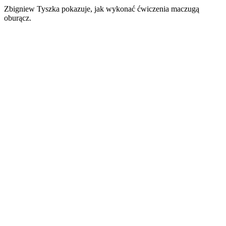
Zbigniew Tyszka pokazuje, jak wykonać ćwiczenia maczugą
oburącz.