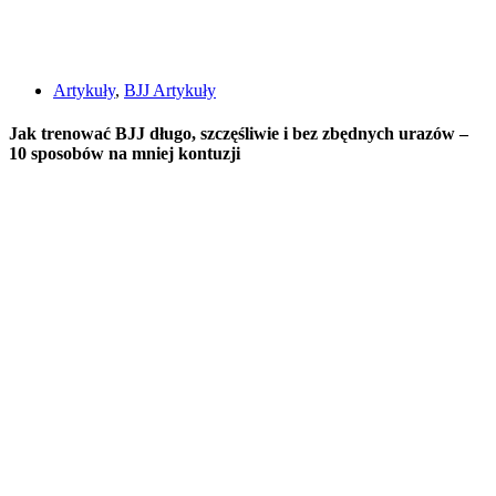
Artykuły
,
BJJ Artykuły
Jak trenować BJJ długo, szczęśliwie i bez zbędnych urazów –
10 sposobów na mniej kontuzji