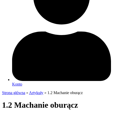
Konto
Strona główna
»
Artykuły
»
1.2 Machanie oburącz
1.2 Machanie oburącz