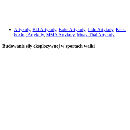
Artykuły
,
BJJ Artykuły
,
Boks Artykuły
,
Judo Artykuły
,
Kick-
boxing Artykuły
,
MMA Artykuły
,
Muay Thai Artykuły
Budowanie siły eksplozywnej w sportach walki