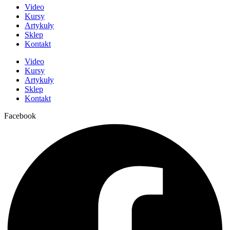
Video
Kursy
Artykuły
Sklep
Kontakt
Video
Kursy
Artykuły
Sklep
Kontakt
Facebook