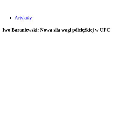
Artykuły
Iwo Baraniewski: Nowa siła wagi półciężkiej w UFC