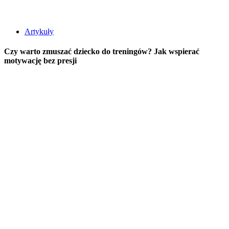
Artykuły
Czy warto zmuszać dziecko do treningów? Jak wspierać
motywację bez presji