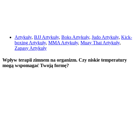
Artykuły
,
BJJ Artykuły
,
Boks Artykuły
,
Judo Artykuły
,
Kick-
boxing Artykuły
,
MMA Artykuły
,
Muay Thai Artykuły
,
Zapasy Artykuły
Wpływ terapii zimnem na organizm. Czy niskie temperatury
mogą wspomagać Twoją formę?