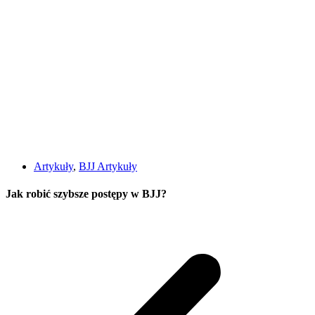
Artykuły
,
BJJ Artykuły
Jak robić szybsze postępy w BJJ?