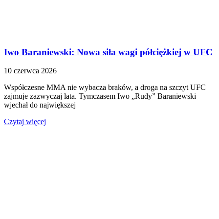
Iwo Baraniewski: Nowa siła wagi półciężkiej w UFC
10 czerwca 2026
Współczesne MMA nie wybacza braków, a droga na szczyt UFC
zajmuje zazwyczaj lata. Tymczasem Iwo „Rudy” Baraniewski
wjechał do największej
Czytaj więcej