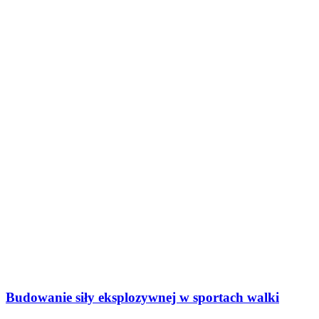
Budowanie siły eksplozywnej w sportach walki