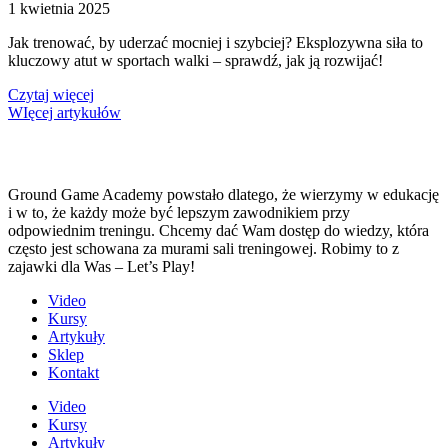
1 kwietnia 2025
Jak trenować, by uderzać mocniej i szybciej? Eksplozywna siła to
kluczowy atut w sportach walki – sprawdź, jak ją rozwijać!
Czytaj więcej
WIęcej artykułów
Ground Game Academy powstało dlatego, że wierzymy w edukację
i w to, że każdy może być lepszym zawodnikiem przy
odpowiednim treningu. Chcemy dać Wam dostęp do wiedzy, która
często jest schowana za murami sali treningowej. Robimy to z
zajawki dla Was – Let’s Play!
Video
Kursy
Artykuły
Sklep
Kontakt
Video
Kursy
Artykuły