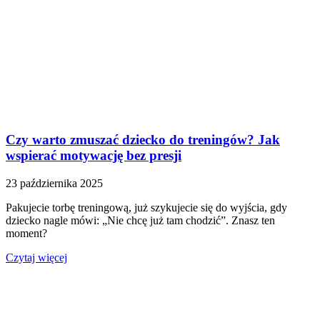
Czy warto zmuszać dziecko do treningów? Jak
wspierać motywację bez presji
23 października 2025
Pakujecie torbę treningową, już szykujecie się do wyjścia, gdy
dziecko nagle mówi: „Nie chcę już tam chodzić”. Znasz ten
moment?
Czytaj więcej