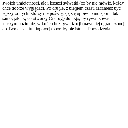
swoich umiejętności, ale i lepszej sylwetki (co by nie mówić, każdy
chce dobrze wyglądać). Po drugie, z biegiem czasu zaczniesz być
lepszy od tych, którzy nie poświęcają się uprawnianiu sportu tak
samo, jak Ty, co otworzy Ci drogę do tego, by rywalizować na
lepszym poziomie, w końcu bez rywalizacji (nawet tej ograniczonej
do Twojej sali treningowej) sport by nie istniał. Powodzenia!