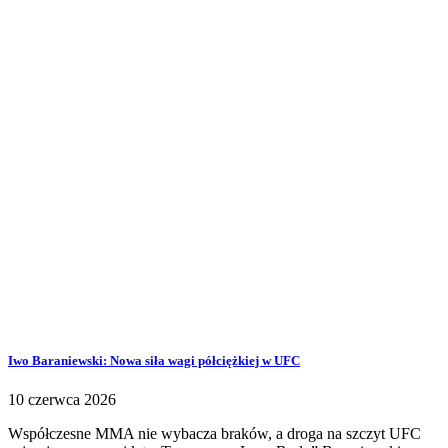
Iwo Baraniewski: Nowa siła wagi półciężkiej w UFC
10 czerwca 2026
Współczesne MMA nie wybacza braków, a droga na szczyt UFC