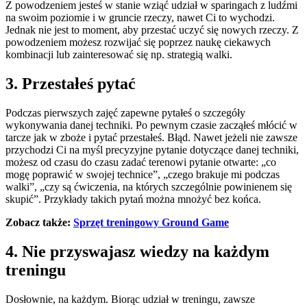
Z powodzeniem jesteś w stanie wziąć udział w sparingach z ludźmi
na swoim poziomie i w gruncie rzeczy, nawet Ci to wychodzi.
Jednak nie jest to moment, aby przestać uczyć się nowych rzeczy. Z
powodzeniem możesz rozwijać się poprzez naukę ciekawych
kombinacji lub zainteresować się np. strategią walki.
3. Przestałeś pytać
Podczas pierwszych zajęć zapewne pytałeś o szczegóły
wykonywania danej techniki. Po pewnym czasie zacząłeś młócić w
tarcze jak w zboże i pytać przestałeś. Błąd. Nawet jeżeli nie zawsze
przychodzi Ci na myśl precyzyjne pytanie dotyczące danej techniki,
możesz od czasu do czasu zadać terenowi pytanie otwarte: „co
mogę poprawić w swojej technice”, „czego brakuje mi podczas
walki”, „czy są ćwiczenia, na których szczególnie powinienem się
skupić”. Przykłady takich pytań można mnożyć bez końca.
Zobacz także:
Sprzęt treningowy Ground Game
4. Nie przyswajasz wiedzy na każdym
treningu
Dosłownie, na każdym. Biorąc udział w treningu, zawsze