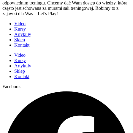
odpowiednim treningu. Chcemy dać Wam dostęp do wiedzy, która
często jest schowana za murami sali treningowej. Robimy to z
zajawki dla Was – Let’s Play!
Video
Kursy
Artykuły
Sklep
Kontakt
Video
Kursy
Artykuły
Sklep
Kontakt
Facebook