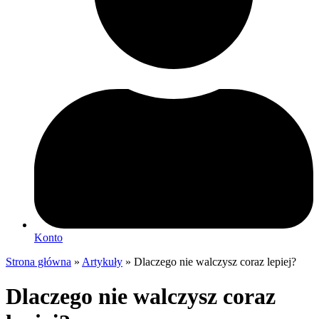
Konto
Strona główna
»
Artykuły
»
Dlaczego nie walczysz coraz lepiej?
Dlaczego nie walczysz coraz