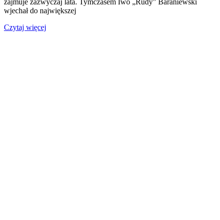
zajmuje zazwyczaj lata. Tymczasem Iwo „Rudy” Baraniewski
wjechał do największej
Czytaj więcej