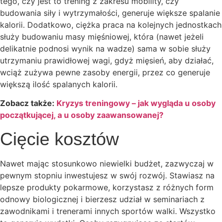
tego, czy jest to trening z zakresu mobility, czy
budowania siły i wytrzymałości, generuje większe spalanie
kalorii. Dodatkowo, ciężka praca na kolejnych jednostkach
służy budowaniu masy mięśniowej, która (nawet jeżeli
delikatnie podnosi wynik na wadze) sama w sobie służy
utrzymaniu prawidłowej wagi, gdyż mięsień, aby działać,
wciąż zużywa pewne zasoby energii, przez co generuje
większą ilość spalanych kalorii.
Zobacz także:
Kryzys treningowy – jak wygląda u osoby
początkującej, a u osoby zaawansowanej?
Cięcie kosztów
Nawet mając stosunkowo niewielki budżet, zazwyczaj w
pewnym stopniu inwestujesz w swój rozwój. Stawiasz na
lepsze produkty pokarmowe, korzystasz z różnych form
odnowy biologicznej i bierzesz udział w seminariach z
zawodnikami i trenerami innych sportów walki. Wszystko