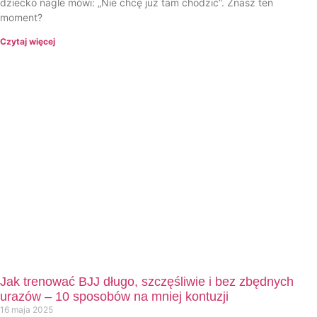
dziecko nagle mówi: „Nie chcę już tam chodzić”. Znasz ten
moment?
Czytaj więcej
Jak trenować BJJ długo, szczęśliwie i bez zbędnych
urazów – 10 sposobów na mniej kontuzji
16 maja 2025