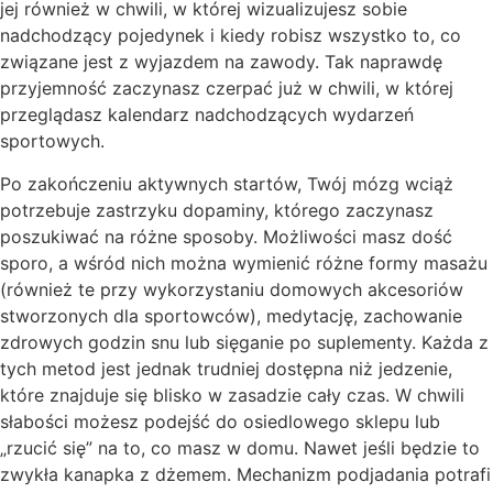
jej również w chwili, w której wizualizujesz sobie
nadchodzący pojedynek i kiedy robisz wszystko to, co
związane jest z wyjazdem na zawody. Tak naprawdę
przyjemność zaczynasz czerpać już w chwili, w której
przeglądasz kalendarz nadchodzących wydarzeń
sportowych.
Po zakończeniu aktywnych startów, Twój mózg wciąż
potrzebuje zastrzyku dopaminy, którego zaczynasz
poszukiwać na różne sposoby. Możliwości masz dość
sporo, a wśród nich można wymienić różne formy masażu
(również te przy wykorzystaniu domowych akcesoriów
stworzonych dla sportowców), medytację, zachowanie
zdrowych godzin snu lub sięganie po suplementy. Każda z
tych metod jest jednak trudniej dostępna niż jedzenie,
które znajduje się blisko w zasadzie cały czas. W chwili
słabości możesz podejść do osiedlowego sklepu lub
„rzucić się” na to, co masz w domu. Nawet jeśli będzie to
zwykła kanapka z dżemem. Mechanizm podjadania potrafi