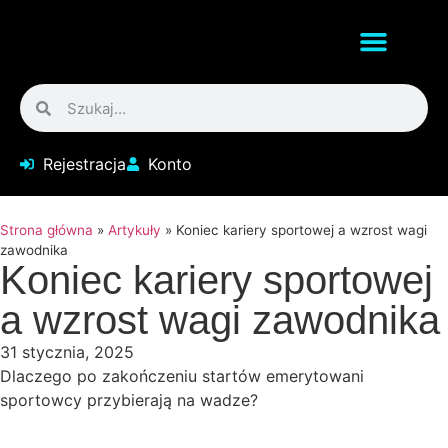
Rejestracja
Konto
Strona główna
»
Artykuły
»
Koniec kariery sportowej a wzrost wagi
zawodnika
Koniec kariery sportowej
a wzrost wagi zawodnika
31 stycznia, 2025
Dlaczego po zakończeniu startów emerytowani
sportowcy przybierają na wadze?