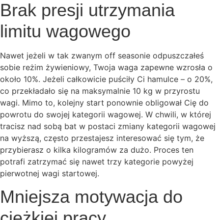
Brak presji utrzymania
limitu wagowego
Nawet jeżeli w tak zwanym off seasonie odpuszczałeś
sobie reżim żywieniowy, Twoja waga zapewne wzrosła o
około 10%. Jeżeli całkowicie puściły Ci hamulce – o 20%,
co przekładało się na maksymalnie 10 kg w przyrostu
wagi. Mimo to, kolejny start ponownie obligował Cię do
powrotu do swojej kategorii wagowej. W chwili, w której
tracisz nad sobą bat w postaci zmiany kategorii wagowej
na wyższą, często przestajesz interesować się tym, że
przybierasz o kilka kilogramów za dużo. Proces ten
potrafi zatrzymać się nawet trzy kategorie powyżej
pierwotnej wagi startowej.
Mniejsza motywacja do
ciężkiej pracy