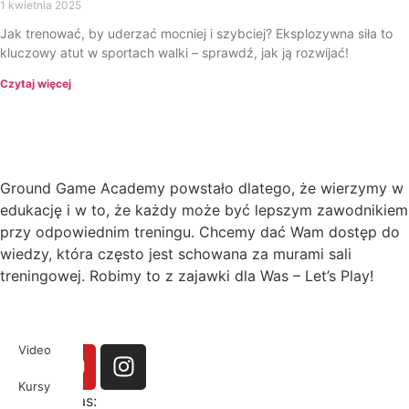
1 kwietnia 2025
Jak trenować, by uderzać mocniej i szybciej? Eksplozywna siła to
kluczowy atut w sportach walki – sprawdź, jak ją rozwijać!
Czytaj więcej
Ground Game Academy powstało dlatego, że wierzymy w
edukację i w to, że każdy może być lepszym zawodnikiem
przy odpowiednim treningu. Chcemy dać Wam dostęp do
wiedzy, która często jest schowana za murami sali
treningowej. Robimy to z zajawki dla Was – Let’s Play!
Video
Kursy
Obserwuj nas: