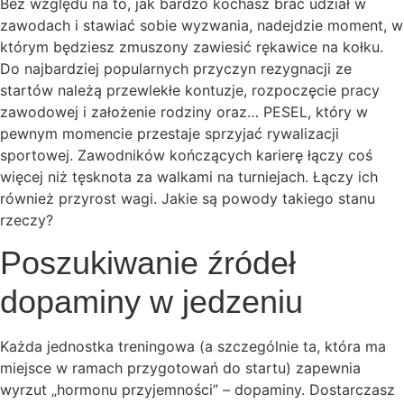
Bez względu na to, jak bardzo kochasz brać udział w
zawodach i stawiać sobie wyzwania, nadejdzie moment, w
którym będziesz zmuszony zawiesić rękawice na kołku.
Do najbardziej popularnych przyczyn rezygnacji ze
startów należą przewlekłe kontuzje, rozpoczęcie pracy
zawodowej i założenie rodziny oraz… PESEL, który w
pewnym momencie przestaje sprzyjać rywalizacji
sportowej. Zawodników kończących karierę łączy coś
więcej niż tęsknota za walkami na turniejach. Łączy ich
również przyrost wagi. Jakie są powody takiego stanu
rzeczy?
Poszukiwanie źródeł
dopaminy w jedzeniu
Każda jednostka treningowa (a szczególnie ta, która ma
miejsce w ramach przygotowań do startu) zapewnia
wyrzut „hormonu przyjemności” – dopaminy. Dostarczasz