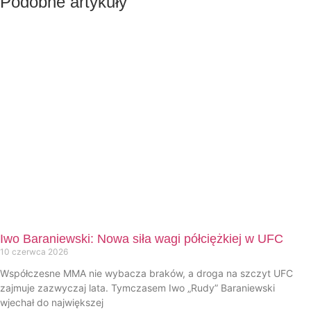
Podobne artykuły
Iwo Baraniewski: Nowa siła wagi półciężkiej w UFC
10 czerwca 2026
Współczesne MMA nie wybacza braków, a droga na szczyt UFC
zajmuje zazwyczaj lata. Tymczasem Iwo „Rudy” Baraniewski
wjechał do największej