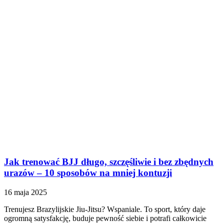
Jak trenować BJJ długo, szczęśliwie i bez zbędnych
urazów – 10 sposobów na mniej kontuzji
16 maja 2025
Trenujesz Brazylijskie Jiu-Jitsu? Wspaniale. To sport, który daje
ogromną satysfakcję, buduje pewność siebie i potrafi całkowicie