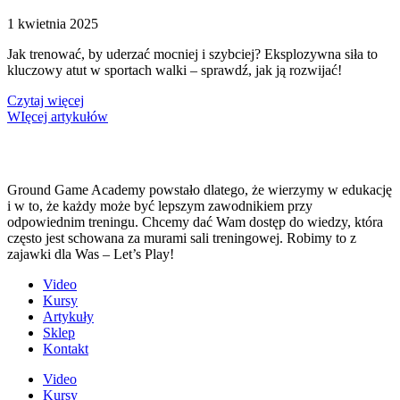
1 kwietnia 2025
Jak trenować, by uderzać mocniej i szybciej? Eksplozywna siła to
kluczowy atut w sportach walki – sprawdź, jak ją rozwijać!
Czytaj więcej
WIęcej artykułów
Ground Game Academy powstało dlatego, że wierzymy w edukację
i w to, że każdy może być lepszym zawodnikiem przy
odpowiednim treningu. Chcemy dać Wam dostęp do wiedzy, która
często jest schowana za murami sali treningowej. Robimy to z
zajawki dla Was – Let’s Play!
Video
Kursy
Artykuły
Sklep
Kontakt
Video
Kursy