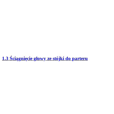
1.3 Ściągnięcie głowy ze stójki do parteru