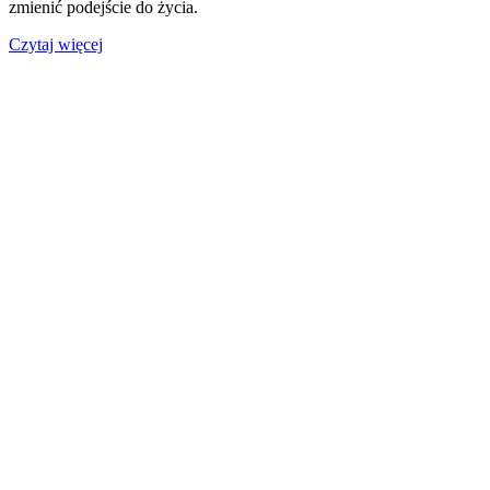
zmienić podejście do życia.
Czytaj więcej