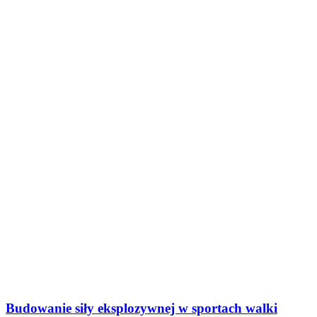
Budowanie siły eksplozywnej w sportach walki