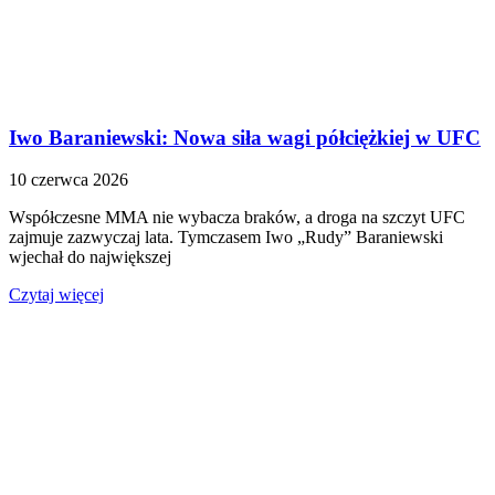
Iwo Baraniewski: Nowa siła wagi półciężkiej w UFC
10 czerwca 2026
Współczesne MMA nie wybacza braków, a droga na szczyt UFC
zajmuje zazwyczaj lata. Tymczasem Iwo „Rudy” Baraniewski
wjechał do największej
Czytaj więcej