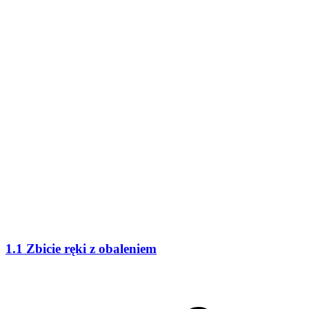
1.1 Zbicie ręki z obaleniem