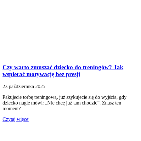
Czy warto zmuszać dziecko do treningów? Jak
wspierać motywację bez presji
23 października 2025
Pakujecie torbę treningową, już szykujecie się do wyjścia, gdy
dziecko nagle mówi: „Nie chcę już tam chodzić”. Znasz ten
moment?
Czytaj więcej