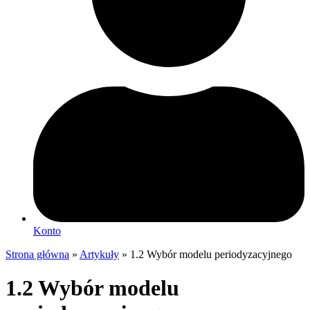
Konto
Strona główna
»
Artykuły
»
1.2 Wybór modelu periodyzacyjnego
1.2 Wybór modelu