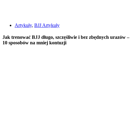
Artykuły
,
BJJ Artykuły
Jak trenować BJJ długo, szczęśliwie i bez zbędnych urazów –
10 sposobów na mniej kontuzji