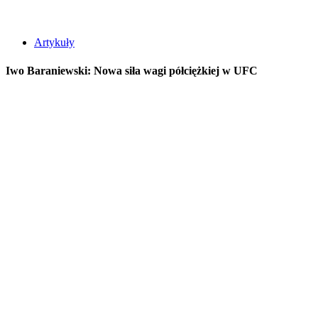
Artykuły
Iwo Baraniewski: Nowa siła wagi półciężkiej w UFC