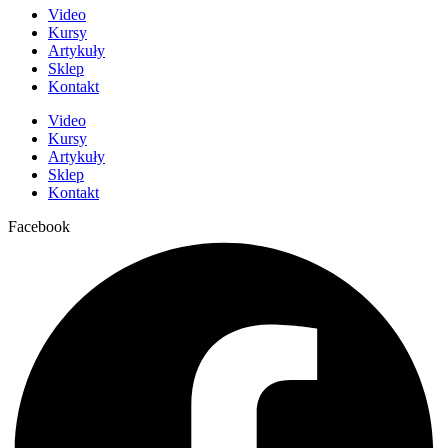
Video
Kursy
Artykuły
Sklep
Kontakt
Video
Kursy
Artykuły
Sklep
Kontakt
Facebook