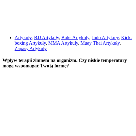
Artykuły
,
BJJ Artykuły
,
Boks Artykuły
,
Judo Artykuły
,
Kick-
boxing Artykuły
,
MMA Artykuły
,
Muay Thai Artykuły
,
Zapasy Artykuły
Wpływ terapii zimnem na organizm. Czy niskie temperatury
mogą wspomagać Twoją formę?