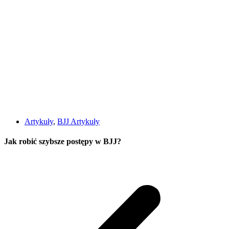
Artykuły
,
BJJ Artykuły
Jak robić szybsze postępy w BJJ?