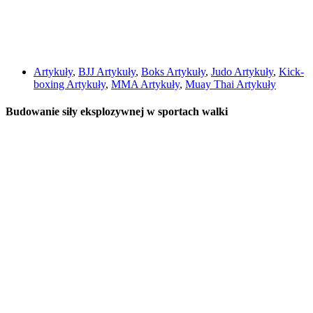
Artykuły
,
BJJ Artykuły
,
Boks Artykuły
,
Judo Artykuły
,
Kick-
boxing Artykuły
,
MMA Artykuły
,
Muay Thai Artykuły
Budowanie siły eksplozywnej w sportach walki