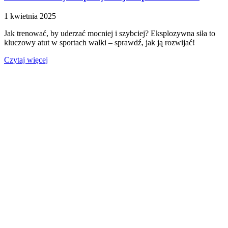
1 kwietnia 2025
Jak trenować, by uderzać mocniej i szybciej? Eksplozywna siła to
kluczowy atut w sportach walki – sprawdź, jak ją rozwijać!
Czytaj więcej