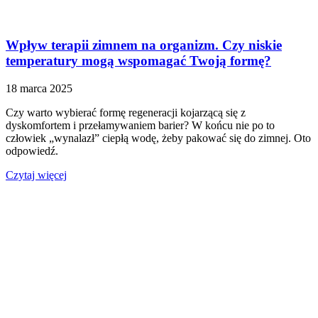
Wpływ terapii zimnem na organizm. Czy niskie
temperatury mogą wspomagać Twoją formę?
18 marca 2025
Czy warto wybierać formę regeneracji kojarzącą się z
dyskomfortem i przełamywaniem barier? W końcu nie po to
człowiek „wynalazł” ciepłą wodę, żeby pakować się do zimnej. Oto
odpowiedź.
Czytaj więcej