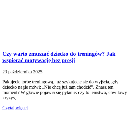
Czy warto zmuszać dziecko do treningów? Jak
wspierać motywację bez presji
23 października 2025
Pakujecie torbę treningową, już szykujecie się do wyjścia, gdy
dziecko nagle mówi: „Nie chcę już tam chodzić”. Znasz ten
moment? W głowie pojawia się pytanie: czy to lenistwo, chwilowy
kryzys,
Czytaj więcej