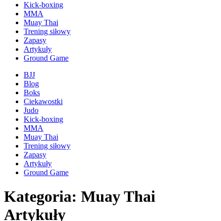
Kick-boxing
MMA
Muay Thai
Trening siłowy
Zapasy
Artykuły
Ground Game
BJJ
Blog
Boks
Ciekawostki
Judo
Kick-boxing
MMA
Muay Thai
Trening siłowy
Zapasy
Artykuły
Ground Game
Kategoria: Muay Thai
Artykuły