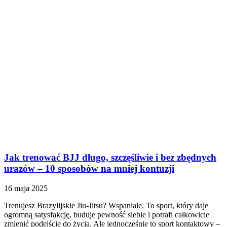
Jak trenować BJJ długo, szczęśliwie i bez zbędnych
urazów – 10 sposobów na mniej kontuzji
16 maja 2025
Trenujesz Brazylijskie Jiu-Jitsu? Wspaniale. To sport, który daje
ogromną satysfakcję, buduje pewność siebie i potrafi całkowicie
zmienić podejście do życia. Ale jednocześnie to sport kontaktowy –