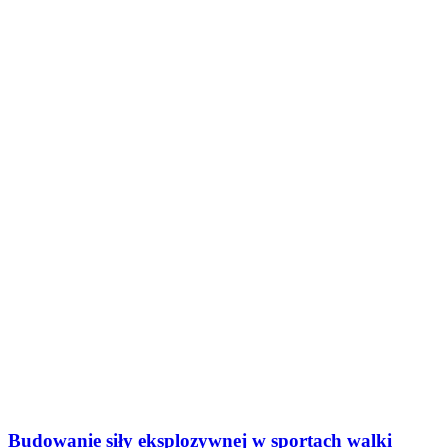
Budowanie siły eksplozywnej w sportach walki