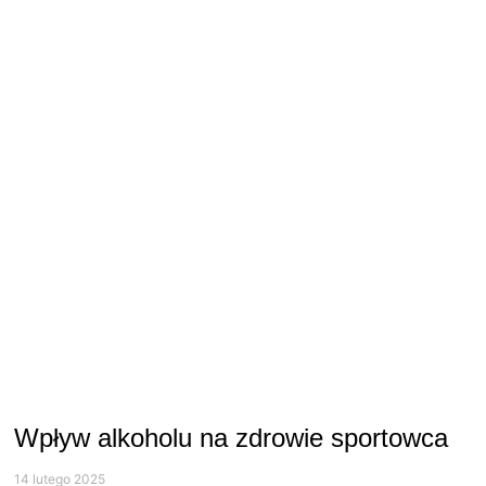
Wpływ alkoholu na zdrowie sportowca
14 lutego 2025