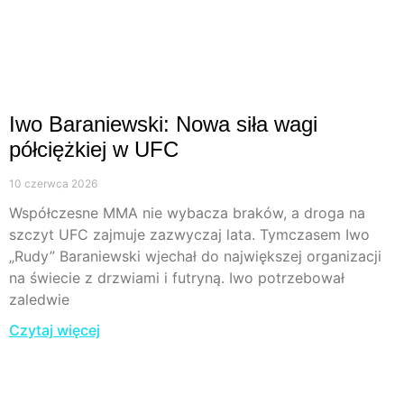
Iwo Baraniewski: Nowa siła wagi
półciężkiej w UFC
10 czerwca 2026
Współczesne MMA nie wybacza braków, a droga na
szczyt UFC zajmuje zazwyczaj lata. Tymczasem Iwo
„Rudy” Baraniewski wjechał do największej organizacji
na świecie z drzwiami i futryną. Iwo potrzebował
zaledwie
Czytaj więcej