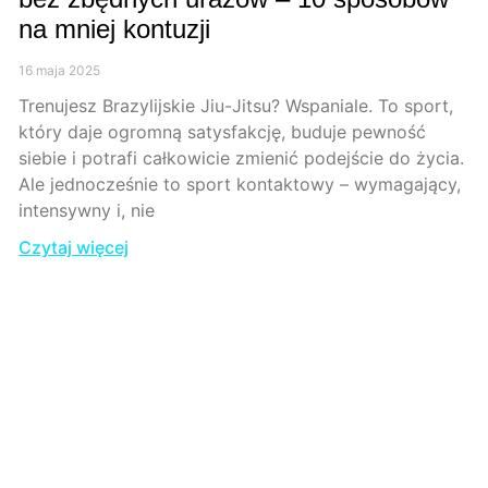
na mniej kontuzji
16 maja 2025
Trenujesz Brazylijskie Jiu-Jitsu? Wspaniale. To sport,
który daje ogromną satysfakcję, buduje pewność
siebie i potrafi całkowicie zmienić podejście do życia.
Ale jednocześnie to sport kontaktowy – wymagający,
intensywny i, nie
Czytaj więcej