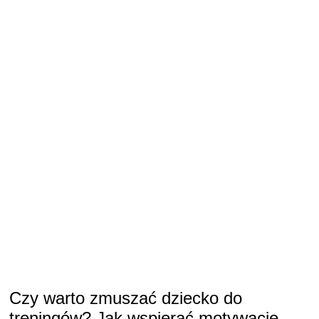
Czy warto zmuszać dziecko do
treningów? Jak wspierać motywację