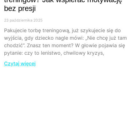
bez presji
23 października 2025
Pakujecie torbę treningową, już szykujecie się do
wyjścia, gdy dziecko nagle mówi: „Nie chcę już tam
chodzić”. Znasz ten moment? W głowie pojawia się
pytanie: czy to lenistwo, chwilowy kryzys,
Czytaj więcej