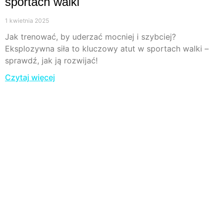
sportach walki
1 kwietnia 2025
Jak trenować, by uderzać mocniej i szybciej?
Eksplozywna siła to kluczowy atut w sportach walki –
sprawdź, jak ją rozwijać!
Czytaj więcej