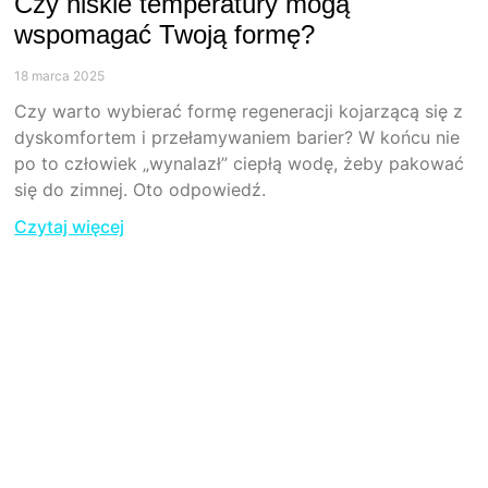
Czy niskie temperatury mogą
wspomagać Twoją formę?
18 marca 2025
Czy warto wybierać formę regeneracji kojarzącą się z
dyskomfortem i przełamywaniem barier? W końcu nie
po to człowiek „wynalazł” ciepłą wodę, żeby pakować
się do zimnej. Oto odpowiedź.
Czytaj więcej