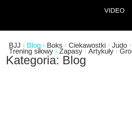
VIDEO
BJJ
Blog
Boks
Ciekawostki
Judo
Trening siłowy
Zapasy
Artykuły
Gro
Kategoria: Blog