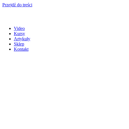
Przejdź do treści
Video
Kursy
Artykuły
Sklep
Kontakt