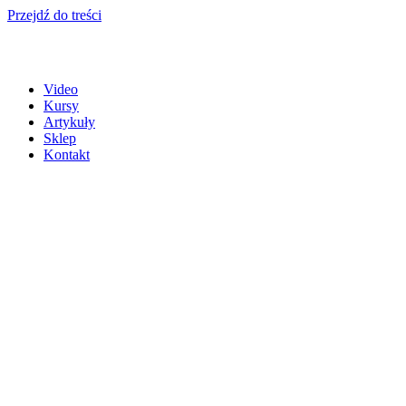
Przejdź do treści
Video
Kursy
Artykuły
Sklep
Kontakt