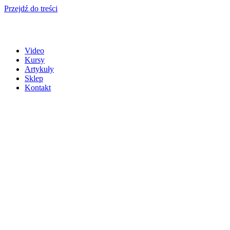
Przejdź do treści
Video
Kursy
Artykuły
Sklep
Kontakt