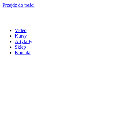
Przejdź do treści
Video
Kursy
Artykuły
Sklep
Kontakt