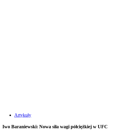
Artykuły
Iwo Baraniewski: Nowa siła wagi półciężkiej w UFC