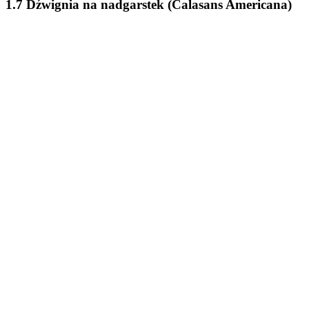
1.7 Dźwignia na nadgarstek (Calasans Americana)