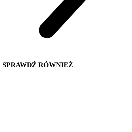
SPRAWDŹ RÓWNIEŻ