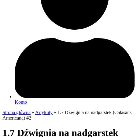
Konto
Strona główna
»
Artykuły
»
1.7 Dźwignia na nadgarstek (Calasans
Americana) #2
1.7 Dźwignia na nadgarstek