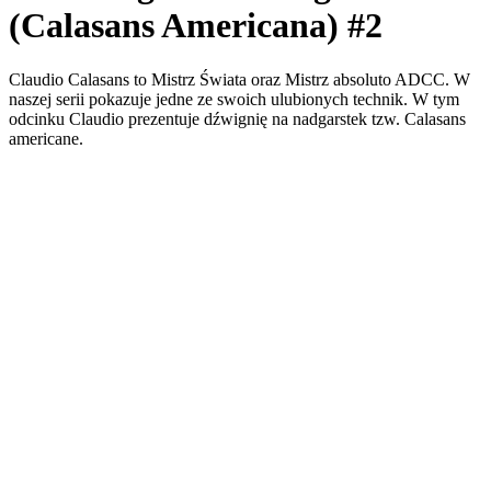
(Calasans Americana) #2
Claudio Calasans to Mistrz Świata oraz Mistrz absoluto ADCC. W
naszej serii pokazuje jedne ze swoich ulubionych technik. W tym
odcinku Claudio prezentuje dźwignię na nadgarstek tzw. Calasans
americane.