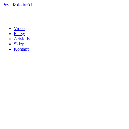
Przejdź do treści
Video
Kursy
Artykuły
Sklep
Kontakt