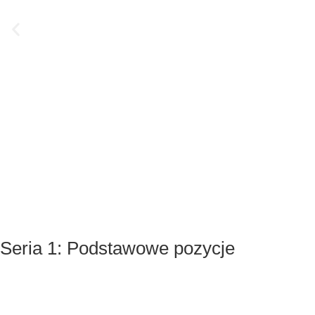
2.1 Zadawanie ciosów prostych
Seria 1: Podstawowe pozycje