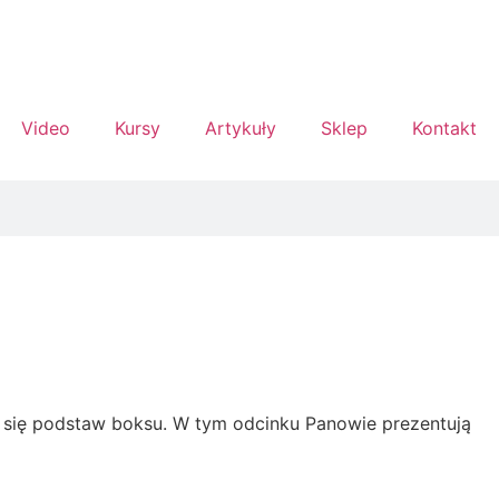
Video
Kursy
Artykuły
Sklep
Kontakt
ie się podstaw boksu. W tym odcinku Panowie prezentują