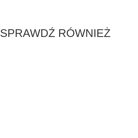
1.1 Podstawowe pozycje bokserskie
SPRAWDŹ RÓWNIEŻ