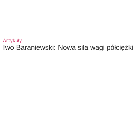
Artykuły
Iwo Baraniewski: Nowa siła wagi półcięż