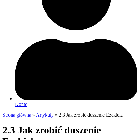
Konto
Strona główna
»
Artykuły
»
2.3 Jak zrobić duszenie Ezekiela
2.3 Jak zrobić duszenie