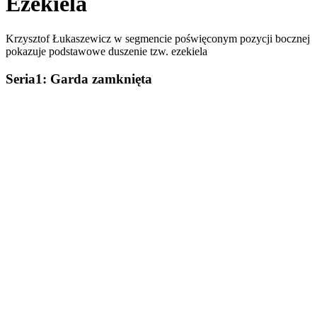
Ezekiela
Krzysztof Łukaszewicz w segmencie poświęconym pozycji bocznej
pokazuje podstawowe duszenie tzw. ezekiela
Seria1: Garda zamknięta