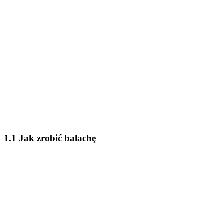
1.1 Jak zrobić balachę