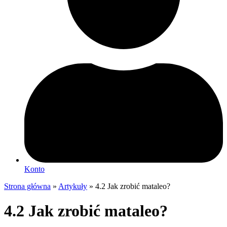
Konto
Strona główna
»
Artykuły
»
4.2 Jak zrobić mataleo?
4.2 Jak zrobić mataleo?