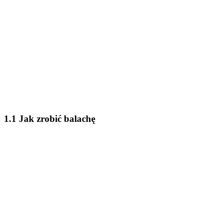
1.1 Jak zrobić balachę