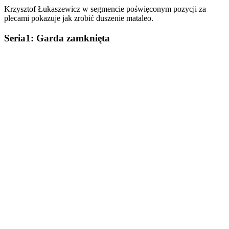
Krzysztof Łukaszewicz w segmencie poświęconym pozycji za
plecami pokazuje jak zrobić duszenie mataleo.
Seria1: Garda zamknięta