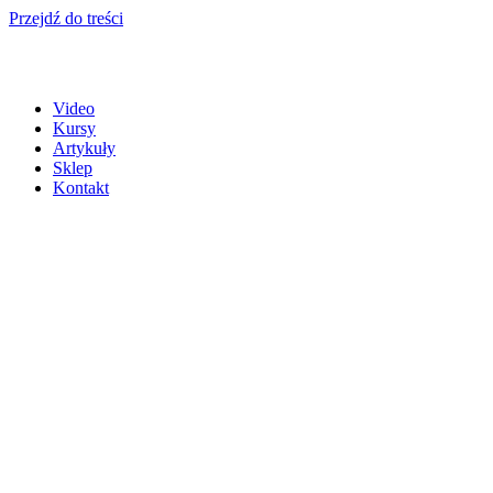
Przejdź do treści
Video
Kursy
Artykuły
Sklep
Kontakt