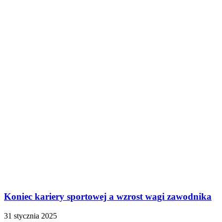
Koniec kariery sportowej a wzrost wagi zawodnika
31 stycznia 2025