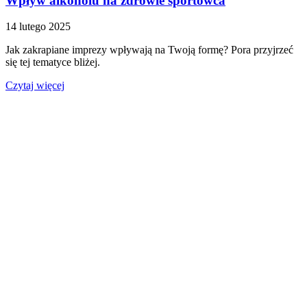
Wpływ alkoholu na zdrowie sportowca
14 lutego 2025
Jak zakrapiane imprezy wpływają na Twoją formę? Pora przyjrzeć
się tej tematyce bliżej.
Czytaj więcej