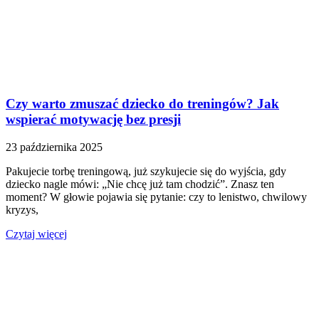
Czy warto zmuszać dziecko do treningów? Jak
wspierać motywację bez presji
23 października 2025
Pakujecie torbę treningową, już szykujecie się do wyjścia, gdy
dziecko nagle mówi: „Nie chcę już tam chodzić”. Znasz ten
moment? W głowie pojawia się pytanie: czy to lenistwo, chwilowy
kryzys,
Czytaj więcej