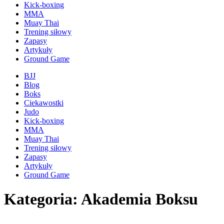
Kick-boxing
MMA
Muay Thai
Trening siłowy
Zapasy
Artykuły
Ground Game
BJJ
Blog
Boks
Ciekawostki
Judo
Kick-boxing
MMA
Muay Thai
Trening siłowy
Zapasy
Artykuły
Ground Game
Kategoria: Akademia Boksu