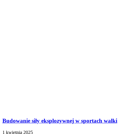
Budowanie siły eksplozywnej w sportach walki
1 kwietnia 2025