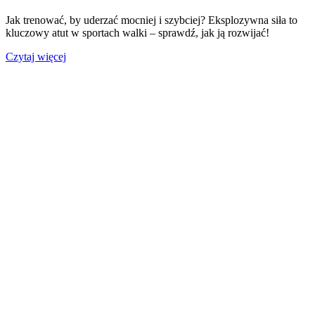
Jak trenować, by uderzać mocniej i szybciej? Eksplozywna siła to
kluczowy atut w sportach walki – sprawdź, jak ją rozwijać!
Czytaj więcej