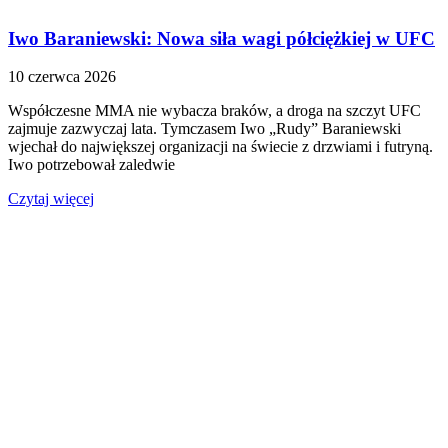
Iwo Baraniewski: Nowa siła wagi półciężkiej w UFC
10 czerwca 2026
Współczesne MMA nie wybacza braków, a droga na szczyt UFC
zajmuje zazwyczaj lata. Tymczasem Iwo „Rudy” Baraniewski
wjechał do największej organizacji na świecie z drzwiami i futryną.
Iwo potrzebował zaledwie
Czytaj więcej