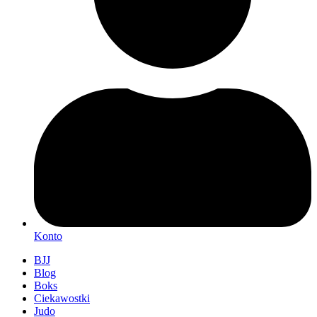
Konto
BJJ
Blog
Boks
Ciekawostki
Judo