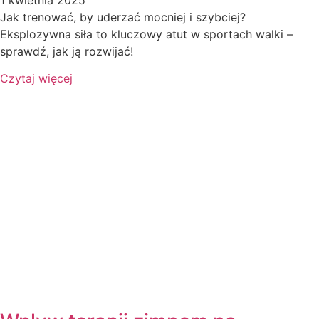
1 kwietnia 2025
Jak trenować, by uderzać mocniej i szybciej?
Eksplozywna siła to kluczowy atut w sportach walki –
sprawdź, jak ją rozwijać!
Czytaj więcej