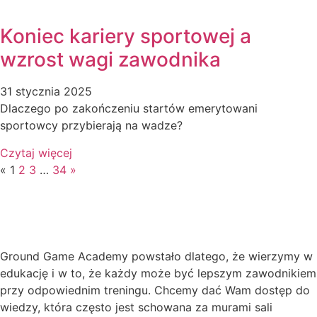
Koniec kariery sportowej a
wzrost wagi zawodnika
31 stycznia 2025
Dlaczego po zakończeniu startów emerytowani
sportowcy przybierają na wadze?
Czytaj więcej
«
1
2
3
…
34
»
Ground Game Academy powstało dlatego, że wierzymy w
edukację i w to, że każdy może być lepszym zawodnikiem
przy odpowiednim treningu. Chcemy dać Wam dostęp do
wiedzy, która często jest schowana za murami sali