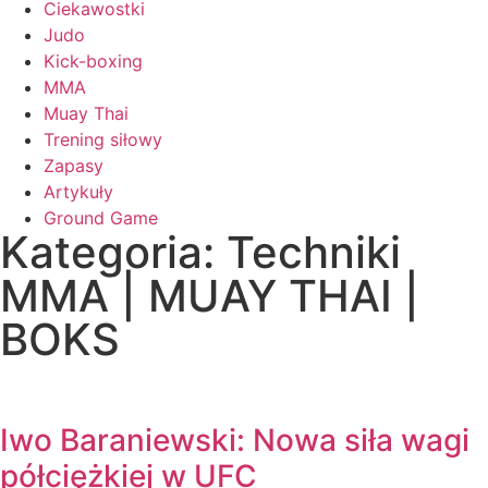
Ciekawostki
Judo
Kick-boxing
MMA
Muay Thai
Trening siłowy
Zapasy
Artykuły
Ground Game
Kategoria: Techniki
MMA | MUAY THAI |
BOKS
Iwo Baraniewski: Nowa siła wagi
półciężkiej w UFC