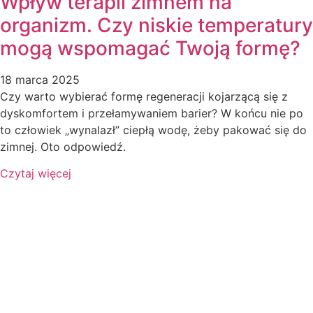
Wpływ terapii zimnem na
organizm. Czy niskie temperatury
mogą wspomagać Twoją formę?
18 marca 2025
Czy warto wybierać formę regeneracji kojarzącą się z
dyskomfortem i przełamywaniem barier? W końcu nie po
to człowiek „wynalazł” ciepłą wodę, żeby pakować się do
zimnej. Oto odpowiedź.
Czytaj więcej