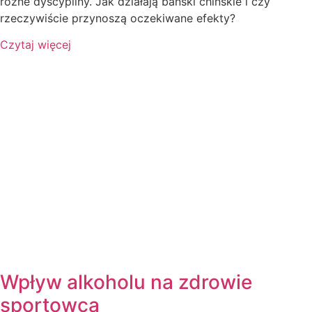
różne dyscypliny. Jak działają bański chińskie i czy
rzeczywiście przynoszą oczekiwane efekty?
Czytaj więcej
Wpływ alkoholu na zdrowie
sportowca