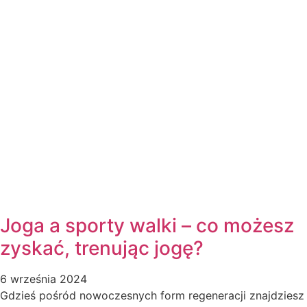
Joga a sporty walki – co możesz
zyskać, trenując jogę?
6 września 2024
Gdzieś pośród nowoczesnych form regeneracji znajdziesz