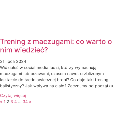
Trening z maczugami: co warto o
nim wiedzieć?
31 lipca 2024
Widziałeś w social media ludzi, którzy wymachują
maczugami lub buławami, czasem nawet o zbliżonym
kształcie do średniowiecznej broni? Co daje taki trening
balistyczny? Jak wpływa na ciało? Zacznijmy od początku.
Czytaj więcej
«
1
2
3
4
…
34
»